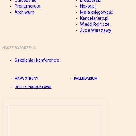
Ogłoszenia
E-gazety.pl
Prenumerata
Nexto.pl
Archiwum
Mała księgowość
Kancelarierp.pl
Wieści Rolnicze
Życie Warszawy
NASZE WYDARZENIA
Szkolenia i konferencje
MAPA STRONY
KALENDARIUM
OFERTA PRODUKTOWA