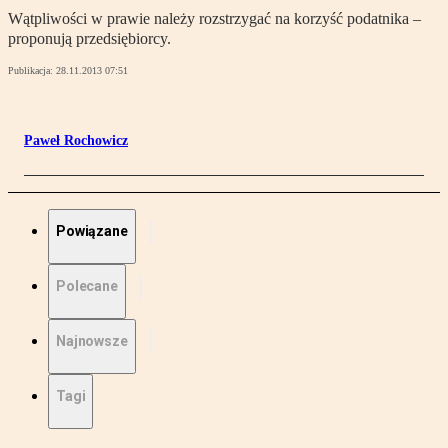
Wątpliwości w prawie należy rozstrzygać na korzyść podatnika –
proponują przedsiębiorcy.
Publikacja:
28.11.2013 07:51
Paweł Rochowicz
Powiązane
Polecane
Najnowsze
Tagi