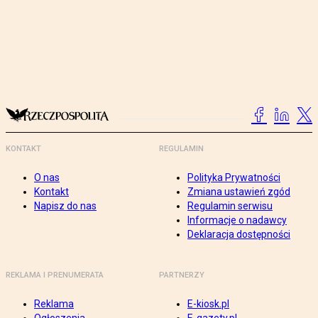
KONTAKT
REGULAMIN
O nas
Polityka Prywatności
Kontakt
Zmiana ustawień zgód
Napisz do nas
Regulamin serwisu
Informacje o nadawcy
Deklaracja dostępności
REKLAMA I PRENUMERATA
PARTNERZY
Reklama
E-kiosk.pl