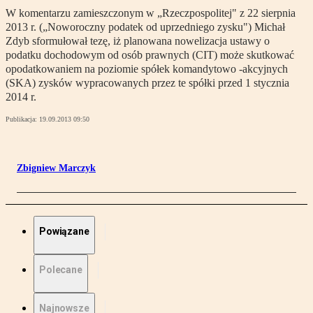
W komentarzu zamieszczonym w „Rzeczpospolitej" z 22 sierpnia
2013 r. („Noworoczny podatek od uprzedniego zysku") Michał
Zdyb sformułował tezę, iż planowana nowelizacja ustawy o
podatku dochodowym od osób prawnych (CIT) może skutkować
opodatkowaniem na poziomie spółek komandytowo -akcyjnych
(SKA) zysków wypracowanych przez te spółki przed 1 stycznia
2014 r.
Publikacja:
19.09.2013 09:50
Zbigniew Marczyk
Powiązane
Polecane
Najnowsze