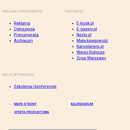
REKLAMA I PRENUMERATA
PARTNERZY
Reklama
E-kiosk.pl
Ogłoszenia
E-gazety.pl
Prenumerata
Nexto.pl
Archiwum
Mała księgowość
Kancelarierp.pl
Wieści Rolnicze
Życie Warszawy
NASZE WYDARZENIA
Szkolenia i konferencje
MAPA STRONY
KALENDARIUM
OFERTA PRODUKTOWA