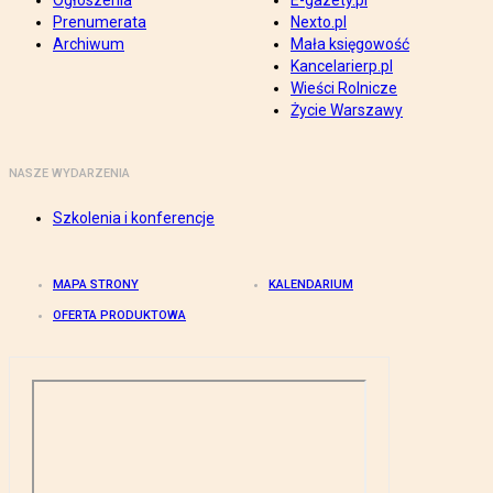
Ogłoszenia
E-gazety.pl
Prenumerata
Nexto.pl
Archiwum
Mała księgowość
Kancelarierp.pl
Wieści Rolnicze
Życie Warszawy
NASZE WYDARZENIA
Szkolenia i konferencje
MAPA STRONY
KALENDARIUM
OFERTA PRODUKTOWA