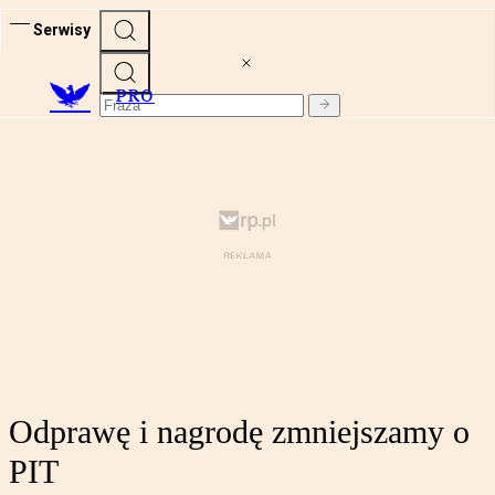
Serwisy
PRO
Odprawę i nagrodę zmniejszamy o
PIT