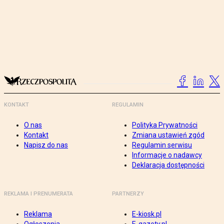
KONTAKT
REGULAMIN
O nas
Polityka Prywatności
Kontakt
Zmiana ustawień zgód
Napisz do nas
Regulamin serwisu
Informacje o nadawcy
Deklaracja dostępności
REKLAMA I PRENUMERATA
PARTNERZY
Reklama
E-kiosk.pl