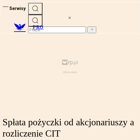
Serwisy
PRO
Spłata pożyczki od akcjonariuszy a
rozliczenie CIT