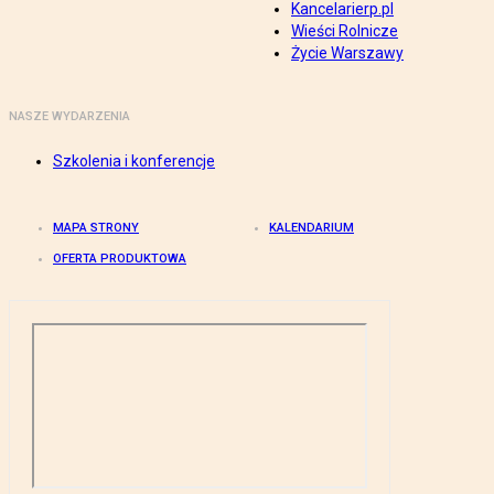
Kancelarierp.pl
Wieści Rolnicze
Życie Warszawy
NASZE WYDARZENIA
Szkolenia i konferencje
MAPA STRONY
KALENDARIUM
OFERTA PRODUKTOWA