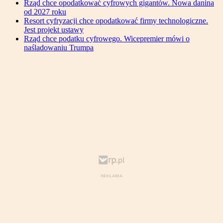
Rząd chce opodatkować cyfrowych gigantów. Nowa danina
od 2027 roku
Resort cyfryzacji chce opodatkować firmy technologiczne.
Jest projekt ustawy
Rząd chce podatku cyfrowego. Wicepremier mówi o
naśladowaniu Trumpa