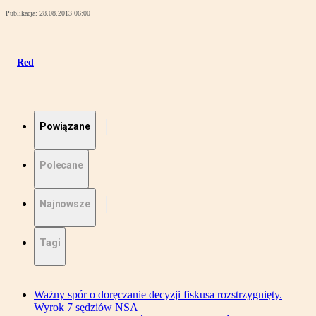
Publikacja:
28.08.2013 06:00
Red
Powiązane
Polecane
Najnowsze
Tagi
Ważny spór o doręczanie decyzji fiskusa rozstrzygnięty.
Wyrok 7 sędziów NSA