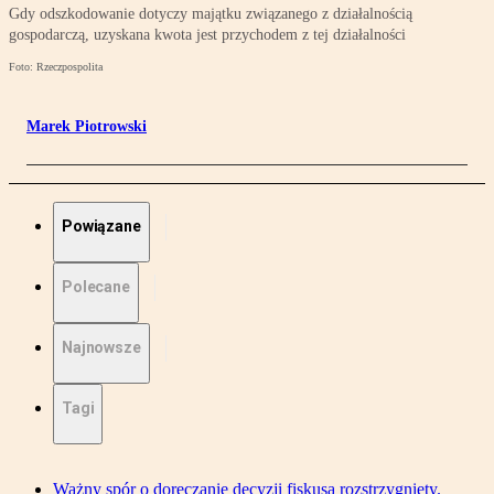
Gdy odszkodowanie dotyczy majątku związanego z działalnością
gospodarczą, uzyskana kwota jest przychodem z tej działalności
Foto: Rzeczpospolita
Marek Piotrowski
Powiązane
Polecane
Najnowsze
Tagi
Ważny spór o doręczanie decyzji fiskusa rozstrzygnięty.