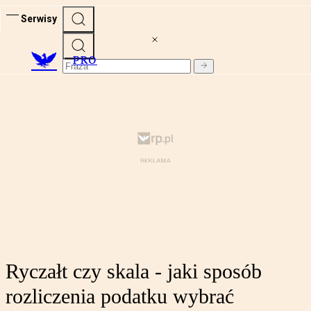
Serwisy
PRO
Ryczałt czy skala - jaki sposób
rozliczenia podatku wybrać