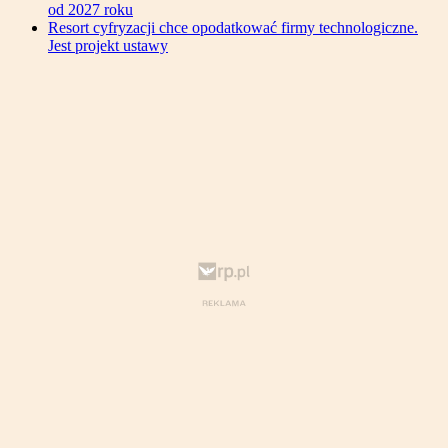
od 2027 roku
Resort cyfryzacji chce opodatkować firmy technologiczne.
Jest projekt ustawy