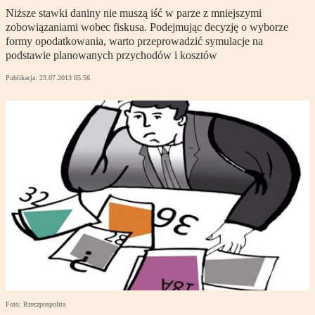
Niższe stawki daniny nie muszą iść w parze z mniejszymi
zobowiązaniami wobec fiskusa. Podejmując decyzję o wyborze
formy opodatkowania, warto przeprowadzić symulacje na
podstawie planowanych przychodów i kosztów
Publikacja:
23.07.2013 05:56
Foto: Rzeczpospolita