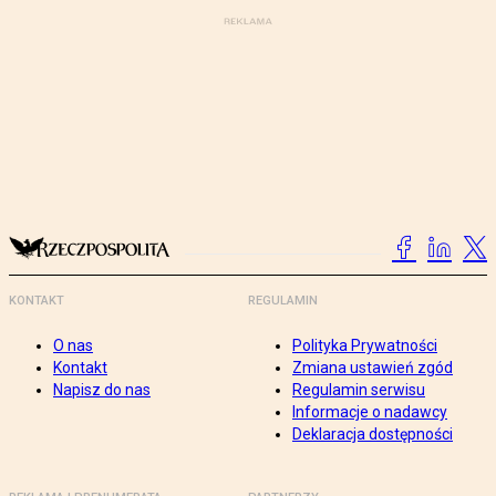
KONTAKT
REGULAMIN
O nas
Polityka Prywatności
Kontakt
Zmiana ustawień zgód
Napisz do nas
Regulamin serwisu
Informacje o nadawcy
Deklaracja dostępności