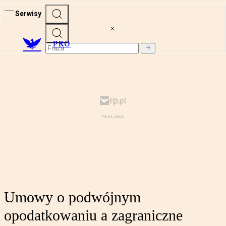
Serwisy
PRO
Umowy o podwójnym
opodatkowaniu a zagraniczne