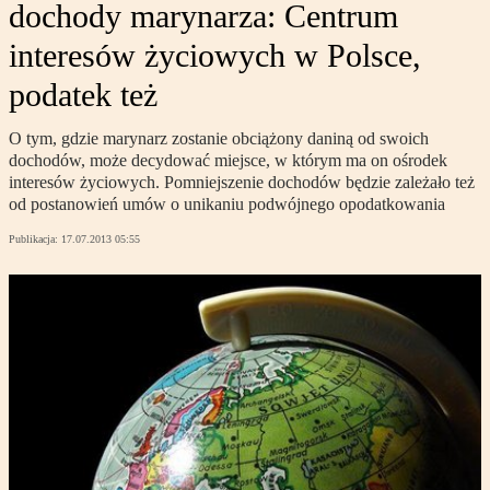
dochody marynarza: Centrum
interesów życiowych w Polsce,
podatek też
O tym, gdzie marynarz zostanie obciążony daniną od swoich
dochodów, może decydować miejsce, w którym ma on ośrodek
interesów życiowych. Pomniejszenie dochodów będzie zależało też
od postanowień umów o unikaniu podwójnego opodatkowania
Publikacja:
17.07.2013 05:55