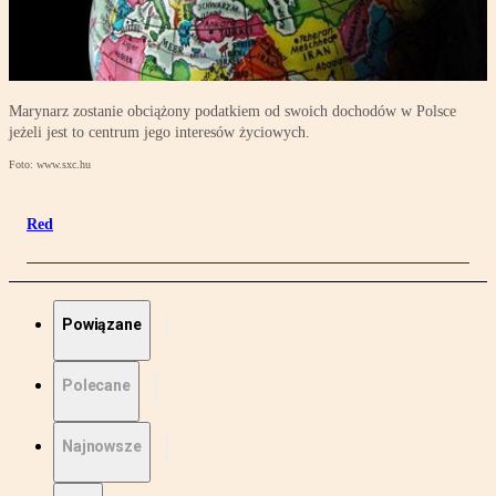
Marynarz zostanie obciążony podatkiem od swoich dochodów w Polsce
jeżeli jest to centrum jego interesów życiowych.
Foto: www.sxc.hu
Red
Powiązane
Polecane
Najnowsze