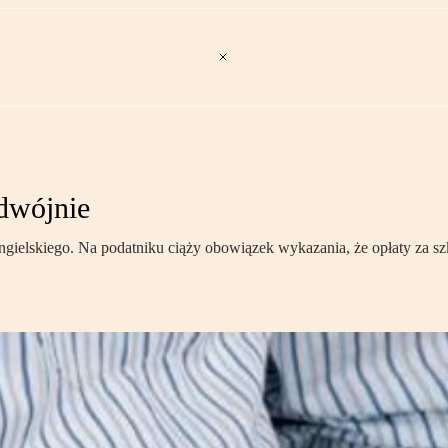
odwójnie
ngielskiego. Na podatniku ciąży obowiązek wykazania, że opłaty za sz