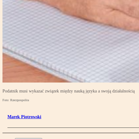
Podatnik musi wykazać związek między nauką języka a swoją działalnością
Foto: Rzeczpospolita
Marek Piotrowski