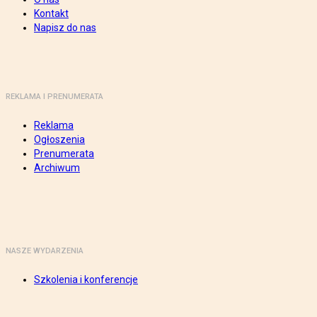
Kontakt
Napisz do nas
REKLAMA I PRENUMERATA
Reklama
Ogłoszenia
Prenumerata
Archiwum
NASZE WYDARZENIA
Szkolenia i konferencje