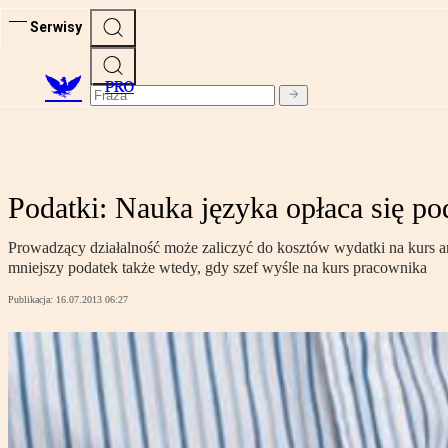
Serwisy
PRO
Podatki: Nauka języka opłaca się p
Prowadzący działalność może zaliczyć do kosztów wydatki na kurs a
mniejszy podatek także wtedy, gdy szef wyśle na kurs pracownika
Publikacja:
16.07.2013 06:27