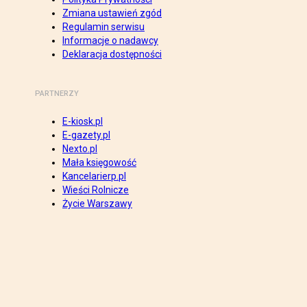
Zmiana ustawień zgód
Regulamin serwisu
Informacje o nadawcy
Deklaracja dostępności
PARTNERZY
E-kiosk.pl
E-gazety.pl
Nexto.pl
Mała księgowość
Kancelarierp.pl
Wieści Rolnicze
Życie Warszawy