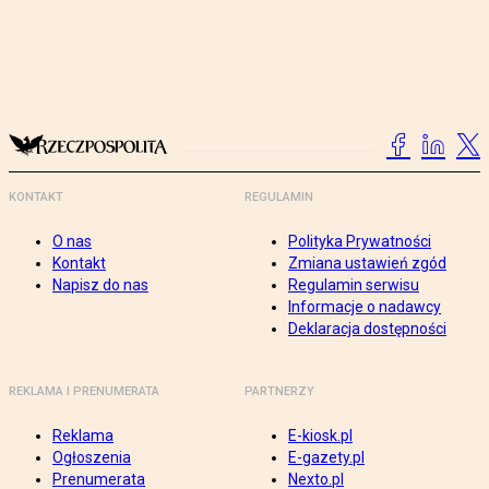
KONTAKT
REGULAMIN
O nas
Polityka Prywatności
Kontakt
Zmiana ustawień zgód
Napisz do nas
Regulamin serwisu
Informacje o nadawcy
Deklaracja dostępności
REKLAMA I PRENUMERATA
PARTNERZY
Reklama
E-kiosk.pl
Ogłoszenia
E-gazety.pl
Prenumerata
Nexto.pl