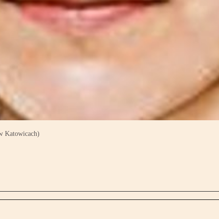
 w Katowicach)