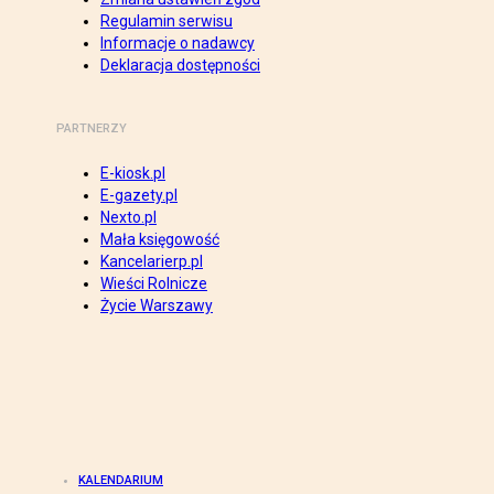
Regulamin serwisu
Informacje o nadawcy
Deklaracja dostępności
PARTNERZY
E-kiosk.pl
E-gazety.pl
Nexto.pl
Mała księgowość
Kancelarierp.pl
Wieści Rolnicze
Życie Warszawy
KALENDARIUM