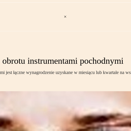
 obrotu instrumentami pochodnymi
 jest łączne wynagrodzenie uzyskane w miesiącu lub kwartale na wsz