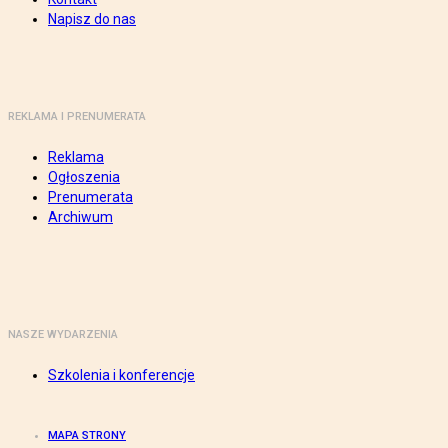
Napisz do nas
REKLAMA I PRENUMERATA
Reklama
Ogłoszenia
Prenumerata
Archiwum
NASZE WYDARZENIA
Szkolenia i konferencje
MAPA STRONY