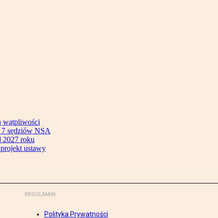
ą wątpliwości
ok 7 sędziów NSA
 2027 roku
 projekt ustawy
REGULAMIN
Polityka Prywatności