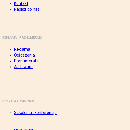
Kontakt
Napisz do nas
REKLAMA I PRENUMERATA
Reklama
Ogłoszenia
Prenumerata
Archiwum
NASZE WYDARZENIA
Szkolenia i konferencje