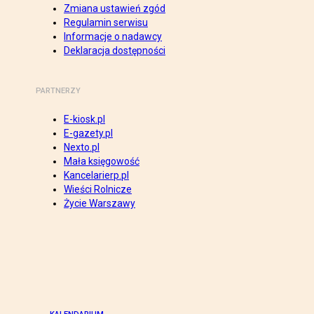
Zmiana ustawień zgód
Regulamin serwisu
Informacje o nadawcy
Deklaracja dostępności
PARTNERZY
E-kiosk.pl
E-gazety.pl
Nexto.pl
Mała księgowość
Kancelarierp.pl
Wieści Rolnicze
Życie Warszawy