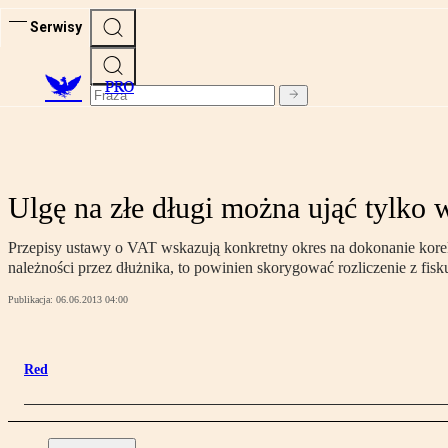
Serwisy
PRO
Ulgę na złe długi można ująć tylko 
Przepisy ustawy o VAT wskazują konkretny okres na dokonanie korekt
należności przez dłużnika, to powinien skorygować rozliczenie z fis
Publikacja:
06.06.2013 04:00
Red