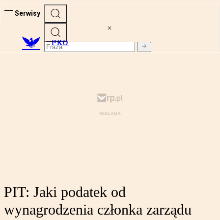
Serwisy
PRO
PIT: Jaki podatek od
wynagrodzenia członka zarządu