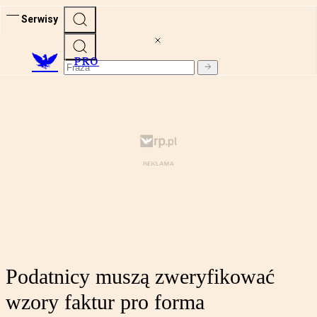
Serwisy
PRO
Podatnicy muszą zweryfikować
wzory faktur pro forma