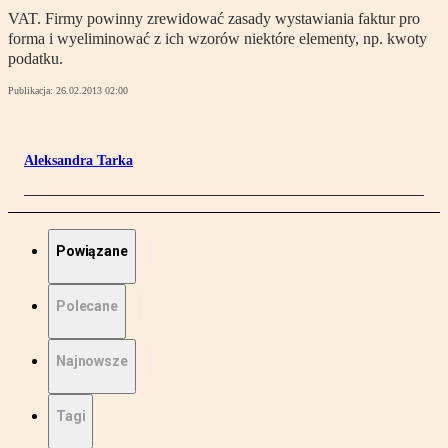
VAT. Firmy powinny zrewidować zasady wystawiania faktur pro
forma i wyeliminować z ich wzorów niektóre elementy, np. kwoty
podatku.
Publikacja:
26.02.2013 02:00
Aleksandra Tarka
Powiązane
Polecane
Najnowsze
Tagi