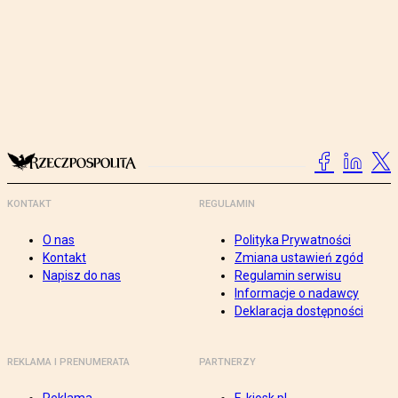
KONTAKT
REGULAMIN
O nas
Polityka Prywatności
Kontakt
Zmiana ustawień zgód
Napisz do nas
Regulamin serwisu
Informacje o nadawcy
Deklaracja dostępności
REKLAMA I PRENUMERATA
PARTNERZY