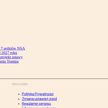
ok 7 sędziów NSA
 2027 roku
 projekt ustawy
aniu Trumpa
REGULAMIN
Polityka Prywatności
Zmiana ustawień zgód
Regulamin serwisu