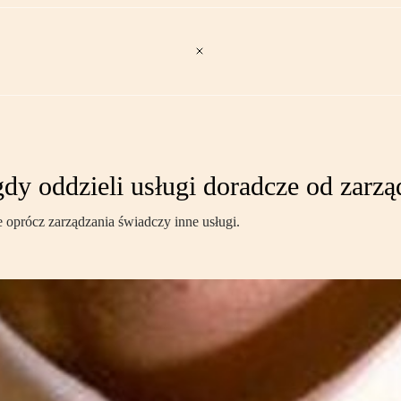
dy oddzieli usługi doradcze od zarzą
 oprócz zarządzania świadczy inne usługi.