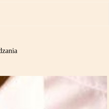
dzania