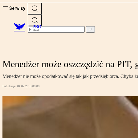
Serwisy
PRO
Menedżer może oszczędzić na PIT, g
Menedżer nie może opodatkować się tak jak przedsiębiorca. Chyba że
Publikacja:
04.02.2013 08:08