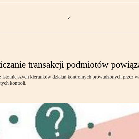
iczanie transakcji podmiotów powią
 z istotniejszych kierunków działań kontrolnych prowadzonych przez w
tych kontroli.