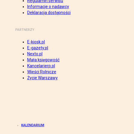
Regulamin serwisu
Informacje o nadawcy
Deklaracja dostępności
PARTNERZY
E-kiosk.pl
E-gazety.pl
Nexto.pl
Mała księgowość
Kancelarierp.pl
Wieści Rolnicze
Życie Warszawy
KALENDARIUM