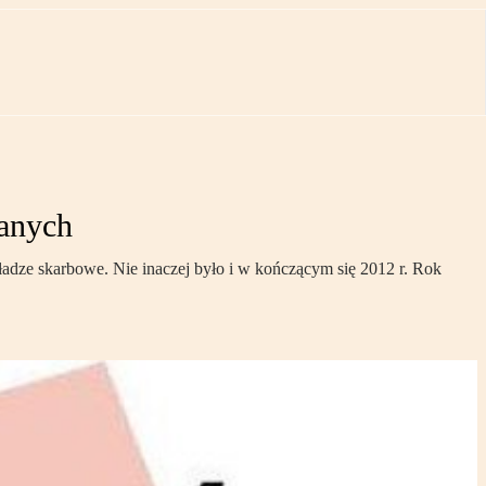
zanych
ładze skarbowe. Nie inaczej było i w kończącym się 2012 r. Rok