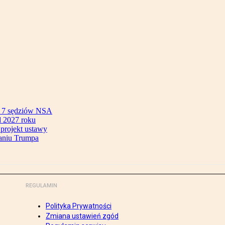
ok 7 sędziów NSA
 2027 roku
 projekt ustawy
aniu Trumpa
REGULAMIN
Polityka Prywatności
Zmiana ustawień zgód