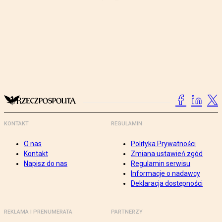
KONTAKT
REGULAMIN
O nas
Polityka Prywatności
Kontakt
Zmiana ustawień zgód
Napisz do nas
Regulamin serwisu
Informacje o nadawcy
Deklaracja dostępności
REKLAMA I PRENUMERATA
PARTNERZY