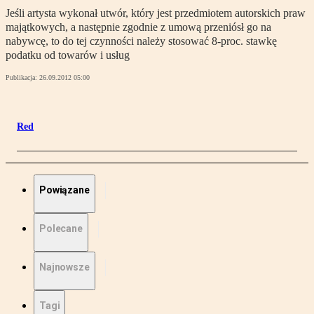
Jeśli artysta wykonał utwór, który jest przedmiotem autorskich praw
majątkowych, a następnie zgodnie z umową przeniósł go na
nabywcę, to do tej czynności należy stosować 8-proc. stawkę
podatku od towarów i usług
Publikacja:
26.09.2012 05:00
Red
Powiązane
Polecane
Najnowsze
Tagi