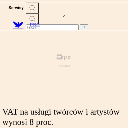
Serwisy
PRO
VAT na usługi twórców i artystów
wynosi 8 proc.