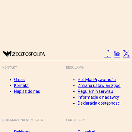
KONTAKT
REGULAMIN
O nas
Polityka Prywatności
Kontakt
Zmiana ustawień zgód
Napisz do nas
Regulamin serwisu
Informacje o nadawcy
Deklaracja dostępności
REKLAMA I PRENUMERATA
PARTNERZY