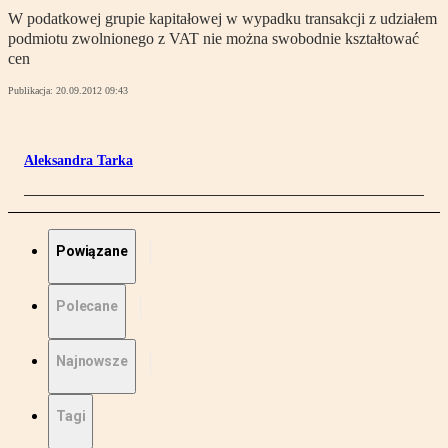
W podatkowej grupie kapitałowej w wypadku transakcji z udziałem
podmiotu zwolnionego z VAT nie można swobodnie kształtować
cen
Publikacja:
20.09.2012 09:43
Aleksandra Tarka
Powiązane
Polecane
Najnowsze
Tagi