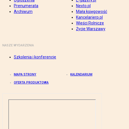
Ogłoszenia
E-gazety.pl
Prenumerata
Nexto.pl
Archiwum
Mała księgowość
Kancelarierp.pl
Wieści Rolnicze
Życie Warszawy
NASZE WYDARZENIA
Szkolenia i konferencje
MAPA STRONY
KALENDARIUM
OFERTA PRODUKTOWA