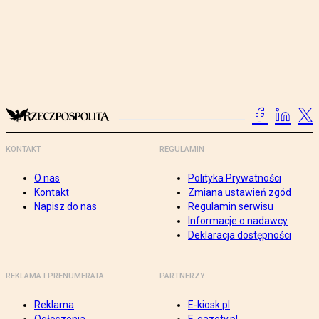
KONTAKT
REGULAMIN
O nas
Polityka Prywatności
Kontakt
Zmiana ustawień zgód
Napisz do nas
Regulamin serwisu
Informacje o nadawcy
Deklaracja dostępności
REKLAMA I PRENUMERATA
PARTNERZY
Reklama
E-kiosk.pl