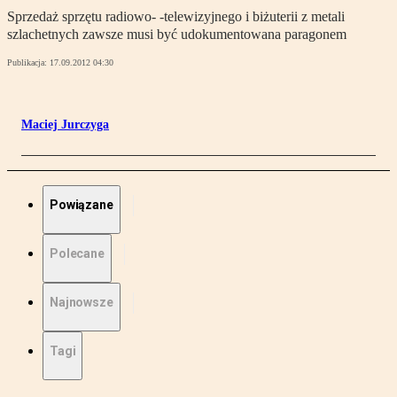
Sprzedaż sprzętu radiowo- -telewizyjnego i biżuterii z metali
szlachetnych zawsze musi być udokumentowana paragonem
Publikacja:
17.09.2012 04:30
Maciej Jurczyga
Powiązane
Polecane
Najnowsze
Tagi