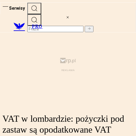
Serwisy
PRO
VAT w lombardzie: pożyczki pod
zastaw są opodatkowane VAT