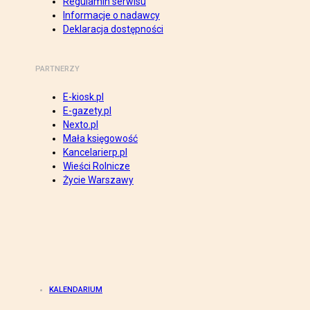
Regulamin serwisu
Informacje o nadawcy
Deklaracja dostępności
PARTNERZY
E-kiosk.pl
E-gazety.pl
Nexto.pl
Mała księgowość
Kancelarierp.pl
Wieści Rolnicze
Życie Warszawy
KALENDARIUM