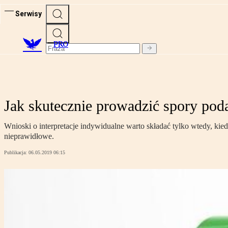
Serwisy
PRO
Jak skutecznie prowadzić spory po
Wnioski o interpretacje indywidualne warto składać tylko wtedy, k
nieprawidłowe.
Publikacja:
06.05.2019 06:15