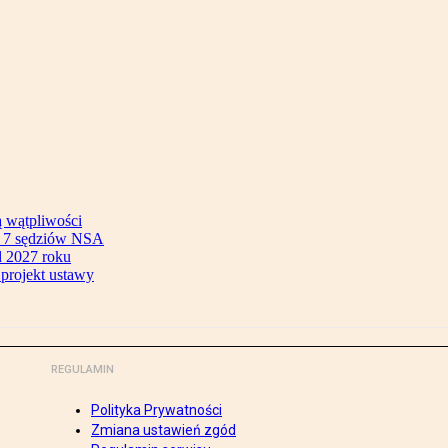
ą wątpliwości
ok 7 sędziów NSA
 2027 roku
 projekt ustawy
REGULAMIN
Polityka Prywatności
Zmiana ustawień zgód