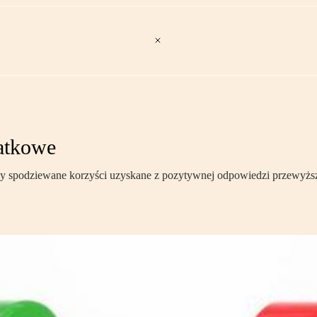
datkowe
iedy spodziewane korzyści uzyskane z pozytywnej odpowiedzi przewyż