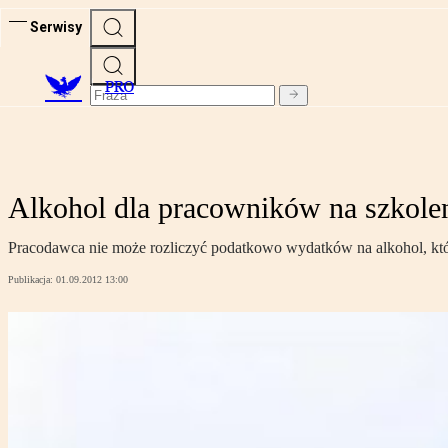
Serwisy
PRO
Alkohol dla pracowników na szkolen
Pracodawca nie może rozliczyć podatkowo wydatków na alkohol, któr
Publikacja:
01.09.2012 13:00