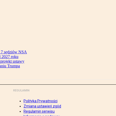
ok 7 sędziów NSA
 2027 roku
 projekt ustawy
aniu Trumpa
REGULAMIN
Polityka Prywatności
Zmiana ustawień zgód
Regulamin serwisu