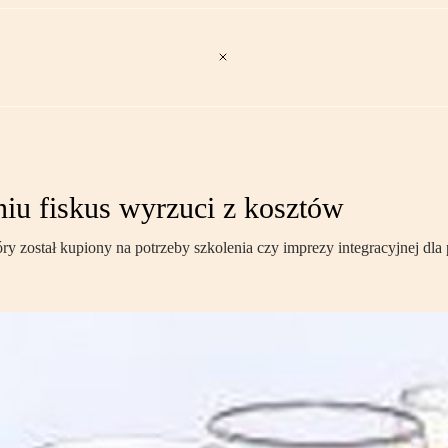
iu fiskus wyrzuci z kosztów
y został kupiony na potrzeby szkolenia czy imprezy integracyjnej dl