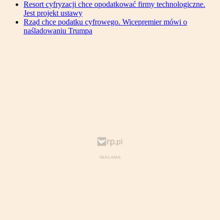
Resort cyfryzacji chce opodatkować firmy technologiczne.
Jest projekt ustawy
Rząd chce podatku cyfrowego. Wicepremier mówi o
naśladowaniu Trumpa