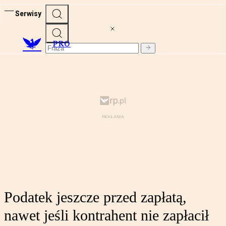
Serwisy
PRO
Podatek jeszcze przed zapłatą,
nawet jeśli kontrahent nie zapłacił