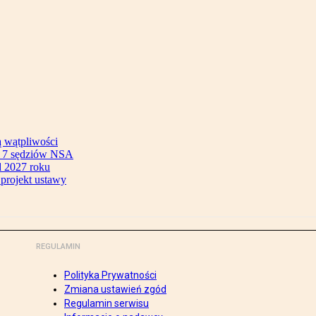
ą wątpliwości
ok 7 sędziów NSA
 2027 roku
 projekt ustawy
REGULAMIN
Polityka Prywatności
Zmiana ustawień zgód
Regulamin serwisu