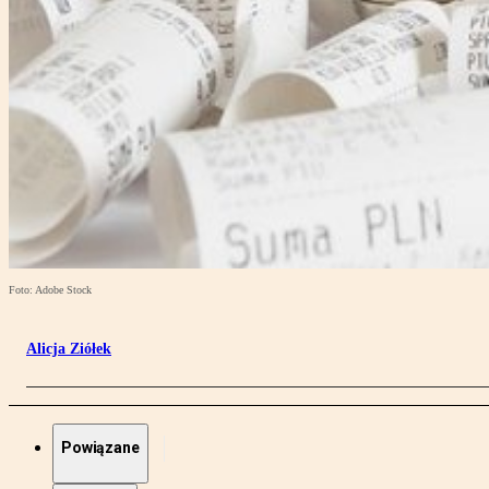
Foto: Adobe Stock
Alicja Ziółek
Powiązane