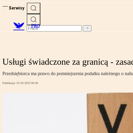
Serwisy
PRO
Usługi świadczone za granicą - zas
Przedsiębiorca ma prawo do pomniejszenia podatku należnego o nali
Publikacja:
01.04.2019 06:40