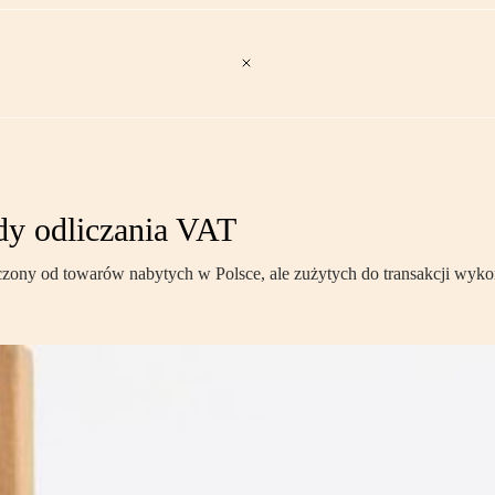
ady odliczania VAT
czony od towarów nabytych w Polsce, ale zużytych do transakcji wyk