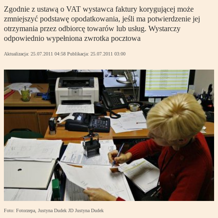
Zgodnie z ustawą o VAT wystawca faktury korygującej może
zmniejszyć podstawę opodatkowania, jeśli ma potwierdzenie jej
otrzymania przez odbiorcę towarów lub usług. Wystarczy
odpowiednio wypełniona zwrotka pocztowa
Aktualizacja:
25.07.2011 04:58
Publikacja:
25.07.2011 03:00
Foto: Fotorzepa, Justyna Dudek JD Justyna Dudek