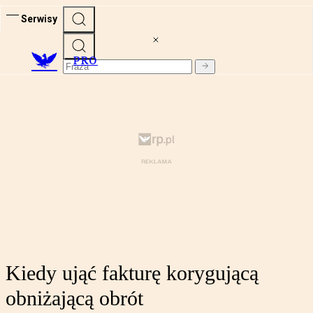
Serwisy
PRO
Kiedy ująć fakturę korygującą
obniżającą obrót