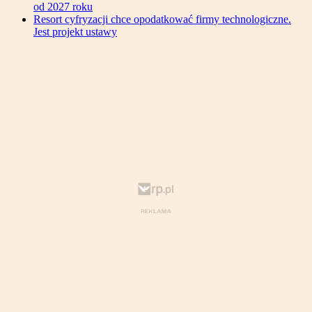
od 2027 roku
Resort cyfryzacji chce opodatkować firmy technologiczne.
Jest projekt ustawy