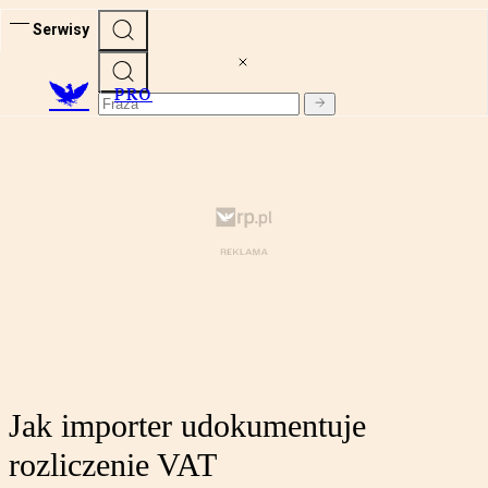
Serwisy
PRO
Jak importer udokumentuje
rozliczenie VAT