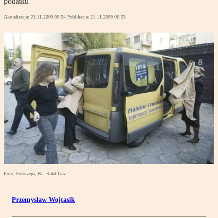
podatku
Aktualizacja:
21.11.2009 06:54
Publikacja:
21.11.2009 06:53
Foto: Fotorzepa, Raf Rafał Guz
Przemysław Wojtasik