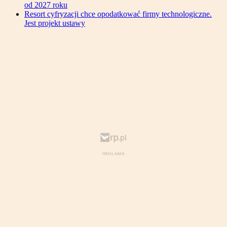
od 2027 roku
Resort cyfryzacji chce opodatkować firmy technologiczne.
Jest projekt ustawy