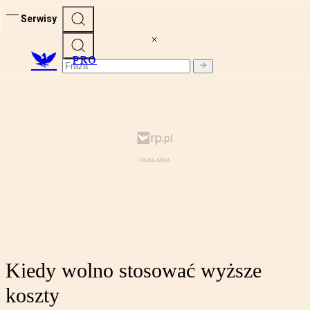
Serwisy
PRO
Kiedy wolno stosować wyższe
koszty