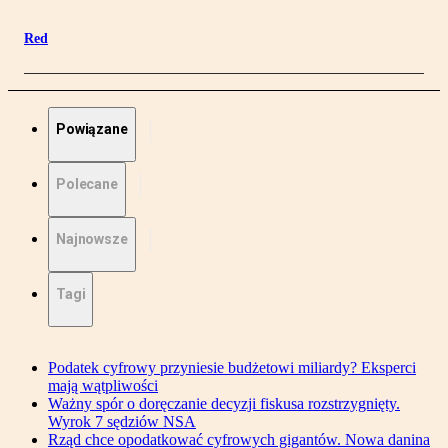
Red
Powiązane
Polecane
Najnowsze
Tagi
Podatek cyfrowy przyniesie budżetowi miliardy? Eksperci
mają wątpliwości
Ważny spór o doręczanie decyzji fiskusa rozstrzygnięty.
Wyrok 7 sędziów NSA
Rząd chce opodatkować cyfrowych gigantów. Nowa danina