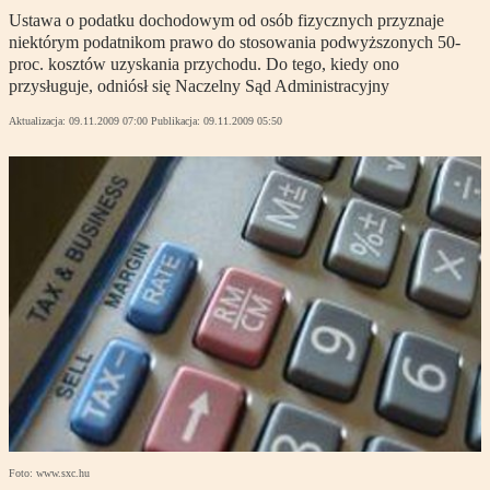
Ustawa o podatku dochodowym od osób fizycznych przyznaje
niektórym podatnikom prawo do stosowania podwyższonych 50-
proc. kosztów uzyskania przychodu. Do tego, kiedy ono
przysługuje, odniósł się Naczelny Sąd Administracyjny
Aktualizacja:
09.11.2009 07:00
Publikacja:
09.11.2009 05:50
Foto: www.sxc.hu