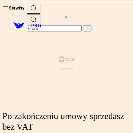
Serwisy
PRO
Po zakończeniu umowy sprzedasz
bez VAT