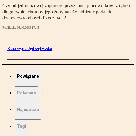
Czy od jednorazowej zapomogi przyznanej pracownikowi z tytułu
długotrwałej choroby jego żony należy pobierać podatek
dochodowy od osób fizycznych?
Publikacja:
05.10.2009 17:45
Katarzyna Jędrzejewska
Powiązane
Polecane
Najnowsze
Tagi