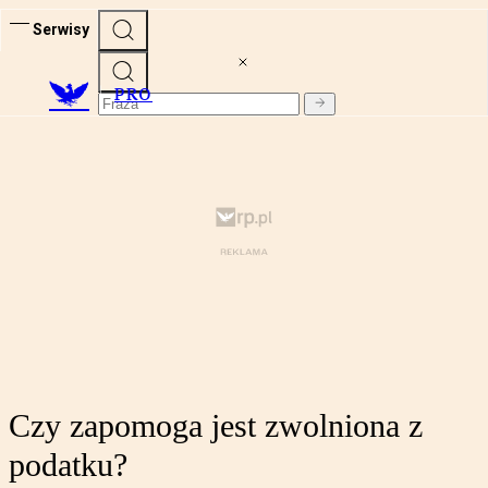
Serwisy
PRO
Czy zapomoga jest zwolniona z
podatku?