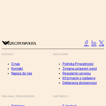
KONTAKT
REGULAMIN
O nas
Polityka Prywatności
Kontakt
Zmiana ustawień zgód
Napisz do nas
Regulamin serwisu
Informacje o nadawcy
Deklaracja dostępności
REKLAMA I PRENUMERATA
PARTNERZY