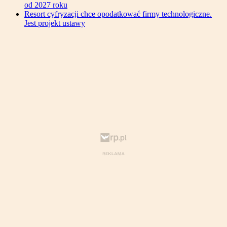
od 2027 roku
Resort cyfryzacji chce opodatkować firmy technologiczne.
Jest projekt ustawy