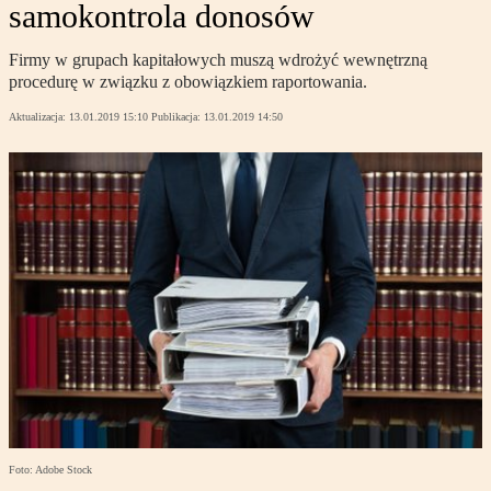
samokontrola donosów
Firmy w grupach kapitałowych muszą wdrożyć wewnętrzną
procedurę w związku z obowiązkiem raportowania.
Aktualizacja:
13.01.2019 15:10
Publikacja:
13.01.2019 14:50
Foto: Adobe Stock