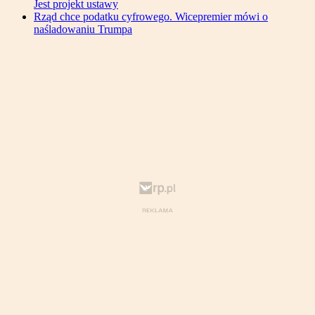
Jest projekt ustawy
Rząd chce podatku cyfrowego. Wicepremier mówi o
naśladowaniu Trumpa