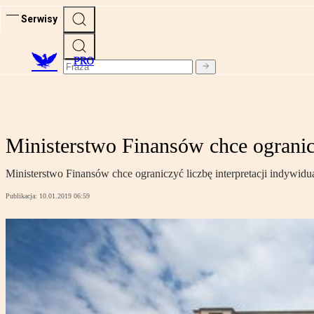
Serwisy
PRO
Ministerstwo Finansów chce ogranic
Ministerstwo Finansów chce ograniczyć liczbę interpretacji indywidua
Publikacja:
10.01.2019 06:59