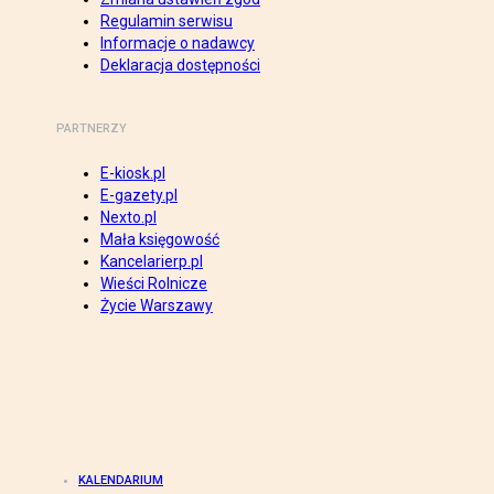
Regulamin serwisu
Informacje o nadawcy
Deklaracja dostępności
PARTNERZY
E-kiosk.pl
E-gazety.pl
Nexto.pl
Mała księgowość
Kancelarierp.pl
Wieści Rolnicze
Życie Warszawy
KALENDARIUM