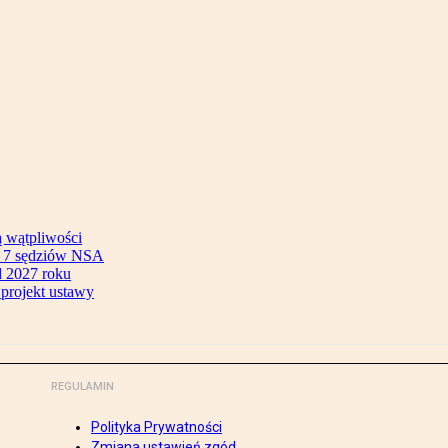
ą wątpliwości
ok 7 sędziów NSA
 2027 roku
 projekt ustawy
REGULAMIN
Polityka Prywatności
Zmiana ustawień zgód