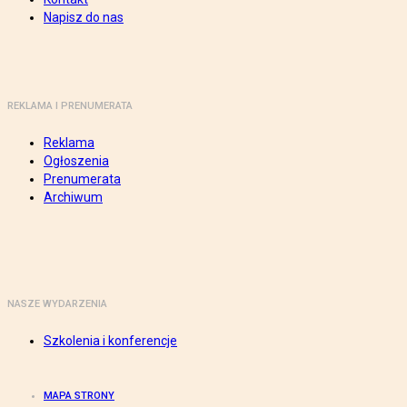
Napisz do nas
REKLAMA I PRENUMERATA
Reklama
Ogłoszenia
Prenumerata
Archiwum
NASZE WYDARZENIA
Szkolenia i konferencje
MAPA STRONY