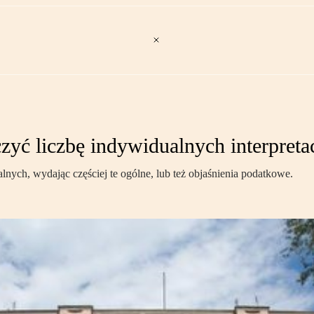
zyć liczbę indywidualnych interpret
lnych, wydając częściej te ogólne, lub też objaśnienia podatkowe.