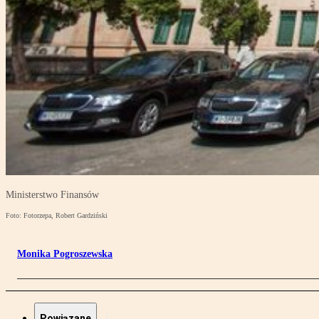
Ministerstwo Finansów
Foto: Fotorzepa, Robert Gardziński
Monika Pogroszewska
Powiązane