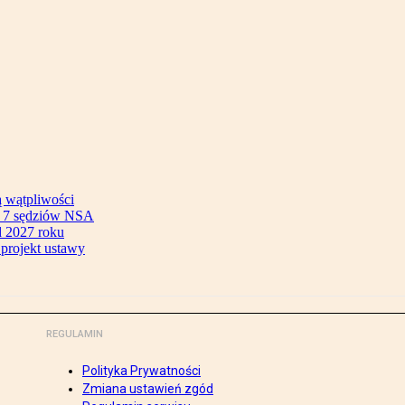
ą wątpliwości
ok 7 sędziów NSA
 2027 roku
 projekt ustawy
REGULAMIN
Polityka Prywatności
Zmiana ustawień zgód