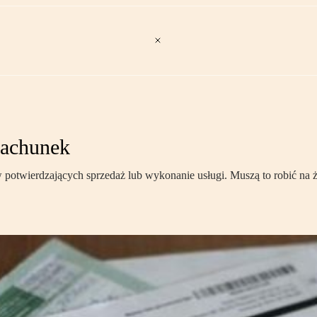
rachunek
twierdzających sprzedaż lub wykonanie usługi. Muszą to robić na żąd