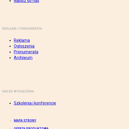
Napisz do nas
REKLAMA I PRENUMERATA
Reklama
Ogłoszenia
Prenumerata
Archiwum
NASZE WYDARZENIA
Szkolenia i konferencje
MAPA STRONY
OFERTA PRODUKTOWA