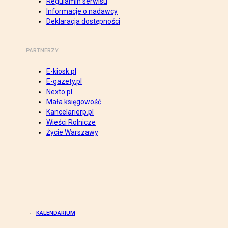
Regulamin serwisu
Informacje o nadawcy
Deklaracja dostępności
PARTNERZY
E-kiosk.pl
E-gazety.pl
Nexto.pl
Mała księgowość
Kancelarierp.pl
Wieści Rolnicze
Życie Warszawy
KALENDARIUM