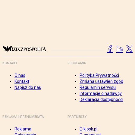
KONTAKT
REGULAMIN
O nas
Polityka Prywatności
Kontakt
Zmiana ustawień zgód
Napisz do nas
Regulamin serwisu
Informacje o nadawcy
Deklaracja dostępności
REKLAMA I PRENUMERATA
PARTNERZY
Reklama
E-kiosk.pl