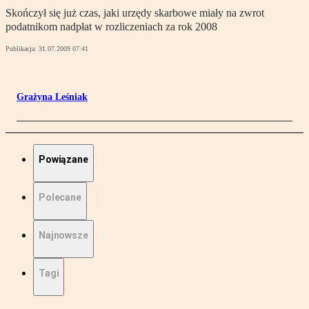
Skończył się już czas, jaki urzędy skarbowe miały na zwrot
podatnikom nadpłat w rozliczeniach za rok 2008
Publikacja:
31.07.2009 07:41
Grażyna Leśniak
Powiązane
Polecane
Najnowsze
Tagi