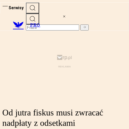
Serwisy
PRO
Od jutra fiskus musi zwracać
nadpłaty z odsetkami