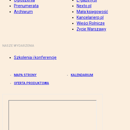
Ogłoszenia
E-gazety.pl
Prenumerata
Nexto.pl
Archiwum
Mała księgowość
Kancelarierp.pl
Wieści Rolnicze
Życie Warszawy
NASZE WYDARZENIA
Szkolenia i konferencje
MAPA STRONY
KALENDARIUM
OFERTA PRODUKTOWA