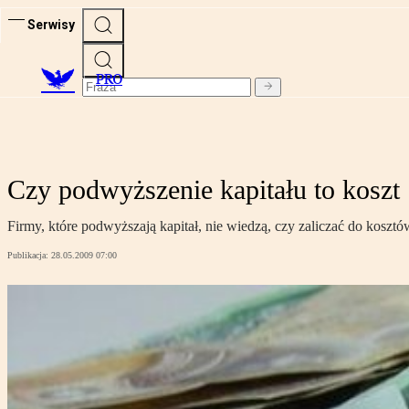
Serwisy
PRO
Czy podwyższenie kapitału to koszt
Firmy, które podwyższają kapitał, nie wiedzą, czy zaliczać do kos
Publikacja:
28.05.2009 07:00