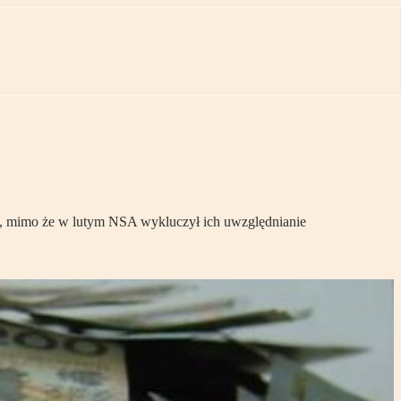
tne, mimo że w lutym NSA wykluczył ich uwzględnianie