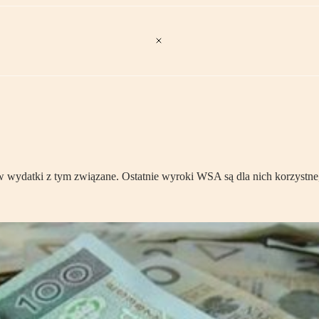
ztów wydatki z tym związane. Ostatnie wyroki WSA są dla nich korzys