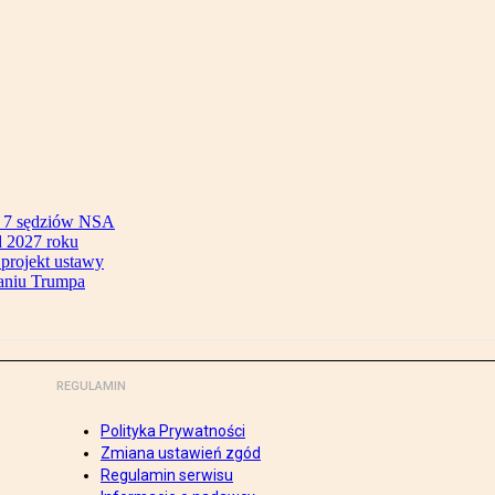
ok 7 sędziów NSA
 2027 roku
 projekt ustawy
aniu Trumpa
REGULAMIN
Polityka Prywatności
Zmiana ustawień zgód
Regulamin serwisu