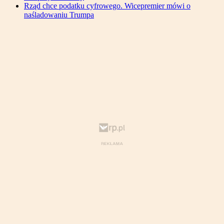
Rząd chce podatku cyfrowego. Wicepremier mówi o
naśladowaniu Trumpa