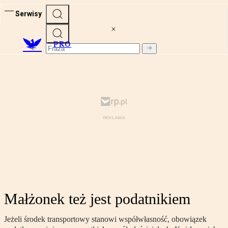
Serwisy
PRO
Małżonek też jest podatnikiem
Jeżeli środek transportowy stanowi współwłasność, obowiązek