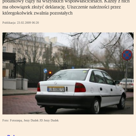
podatkowy ciąży na wszystkich współwłaścicielach. Każdy z nich
ma obowiązek złożyć deklarację. Uiszczenie należności przez
któregokolwiek zwalnia pozostałych
Publikacja:
23.02.2009 06:20
Foto: Fotorzepa, Jerzy Dudek JD Jerzy Dudek