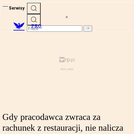
Serwisy
PRO
Gdy pracodawca zwraca za
rachunek z restauracji, nie nalicza