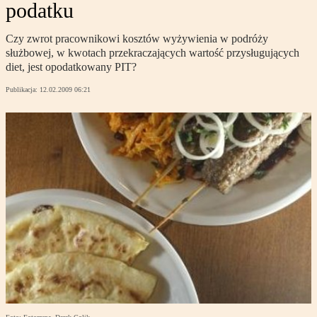
podatku
Czy zwrot pracownikowi kosztów wyżywienia w podróży
służbowej, w kwotach przekraczających wartość przysługujących
diet, jest opodatkowany PIT?
Publikacja:
12.02.2009 06:21