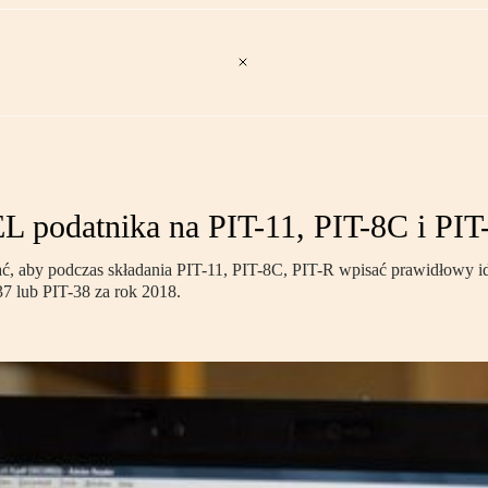
L podatnika na PIT-11, PIT-8C i PIT
ać, aby podczas składania PIT-11, PIT-8C, PIT-R wpisać prawidłowy 
7 lub PIT-38 za rok 2018.