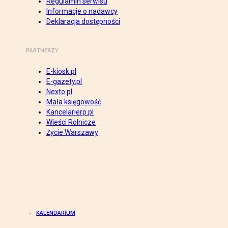
Regulamin serwisu
Informacje o nadawcy
Deklaracja dostępności
PARTNERZY
E-kiosk.pl
E-gazety.pl
Nexto.pl
Mała księgowość
Kancelarierp.pl
Wieści Rolnicze
Życie Warszawy
KALENDARIUM