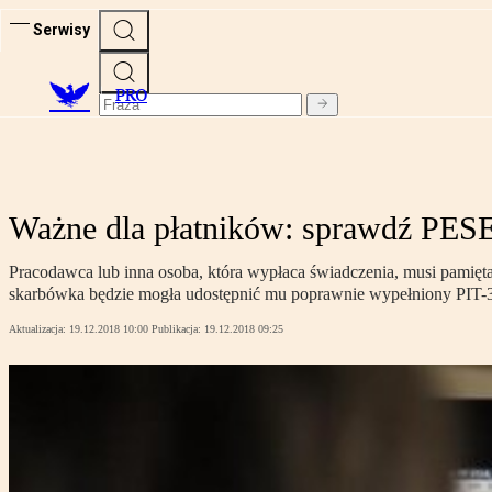
Serwisy
PRO
Ważne dla płatników: sprawdź PESE
Pracodawca lub inna osoba, która wypłaca świadczenia, musi pamięt
skarbówka będzie mogła udostępnić mu poprawnie wypełniony PIT-3
Aktualizacja:
19.12.2018 10:00
Publikacja:
19.12.2018 09:25