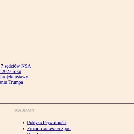
ok 7 sędziów NSA
 2027 roku
 projekt ustawy
aniu Trumpa
REGULAMIN
Polityka Prywatności
Zmiana ustawień zgód