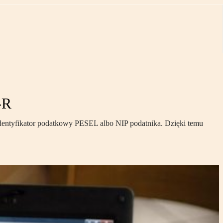
-R
identyfikator podatkowy PESEL albo NIP podatnika. Dzięki temu