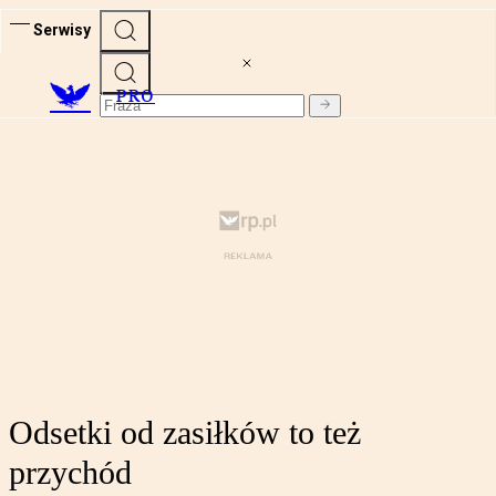
Serwisy
PRO
Odsetki od zasiłków to też
przychód