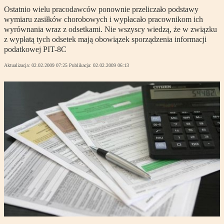
Ostatnio wielu pracodawców ponownie przeliczało podstawy
wymiaru zasiłków chorobowych i wypłacało pracownikom ich
wyrównania wraz z odsetkami. Nie wszyscy wiedzą, że w związku
z wypłatą tych odsetek mają obowiązek sporządzenia informacji
podatkowej PIT-8C
Aktualizacja:
02.02.2009 07:25
Publikacja:
02.02.2009 06:13