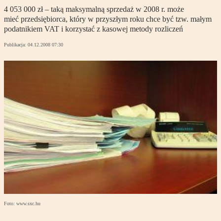
4 053 000 zł – taką maksymalną sprzedaż w 2008 r. może
mieć przedsiębiorca, który w przyszłym roku chce być tzw. małym
podatnikiem VAT i korzystać z kasowej metody rozliczeń
Publikacja:
04.12.2008 07:30
Foto: www.sxc.hu