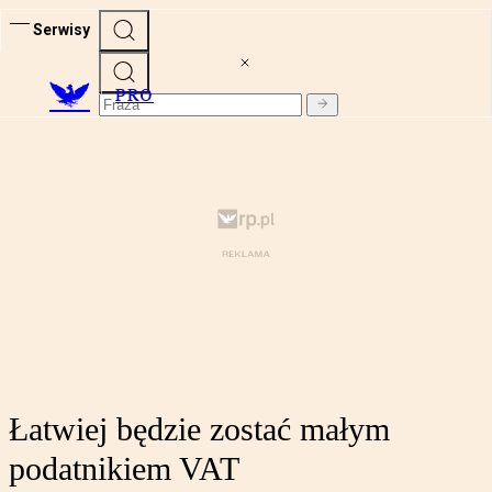
Serwisy
PRO
Łatwiej będzie zostać małym
podatnikiem VAT