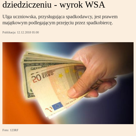
dziedziczeniu - wyrok WSA
Ulga uczniowska, przysługująca spadkodawcy, jest prawem
majątkowym podlegającym przejęciu przez spadkobiercę.
Publikacja:
12.12.2018 05:00
Foto: 123RF