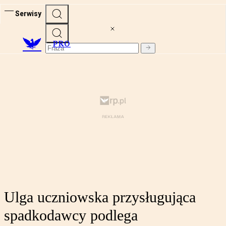
Serwisy
PRO
Ulga uczniowska przysługująca
spadkodawcy podlega