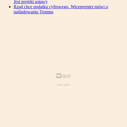
Jest projekt ustawy
Rząd chce podatku cyfrowego. Wicepremier mówi o
naśladowaniu Trumpa