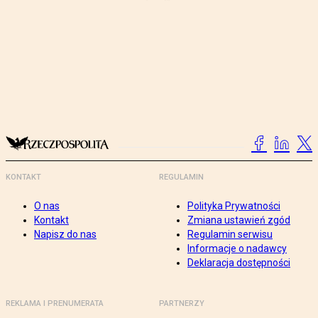
KONTAKT
REGULAMIN
O nas
Polityka Prywatności
Kontakt
Zmiana ustawień zgód
Napisz do nas
Regulamin serwisu
Informacje o nadawcy
Deklaracja dostępności
REKLAMA I PRENUMERATA
PARTNERZY