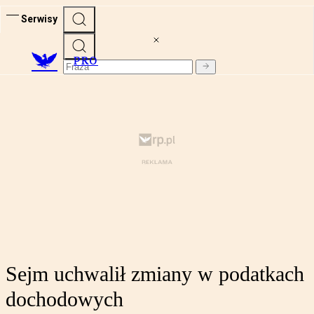
Serwisy
PRO
Sejm uchwalił zmiany w podatkach
dochodowych