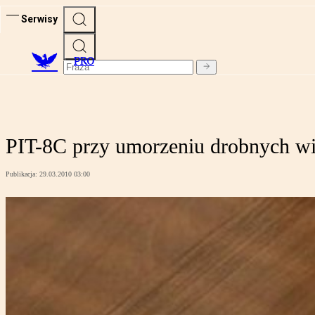
Serwisy
PRO
PIT-8C przy umorzeniu drobnych wi
Publikacja:
29.03.2010 03:00