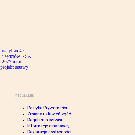
ą wątpliwości
ok 7 sędziów NSA
 2027 roku
 projekt ustawy
REGULAMIN
Polityka Prywatności
Zmiana ustawień zgód
Regulamin serwisu
Informacje o nadawcy
Deklaracja dostępności