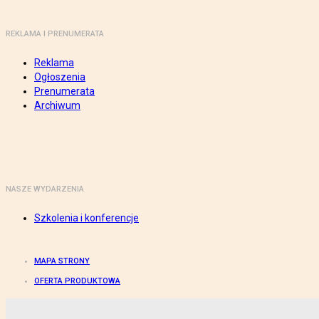
REKLAMA I PRENUMERATA
Reklama
Ogłoszenia
Prenumerata
Archiwum
NASZE WYDARZENIA
Szkolenia i konferencje
MAPA STRONY
OFERTA PRODUKTOWA