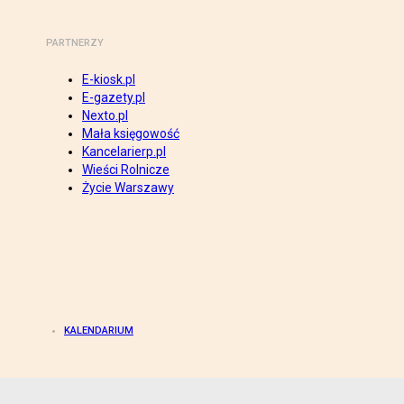
PARTNERZY
E-kiosk.pl
E-gazety.pl
Nexto.pl
Mała księgowość
Kancelarierp.pl
Wieści Rolnicze
Życie Warszawy
KALENDARIUM