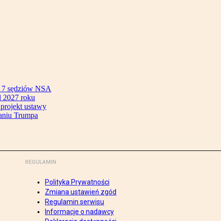
ok 7 sędziów NSA
 2027 roku
 projekt ustawy
aniu Trumpa
REGULAMIN
Polityka Prywatności
Zmiana ustawień zgód
Regulamin serwisu
Informacje o nadawcy