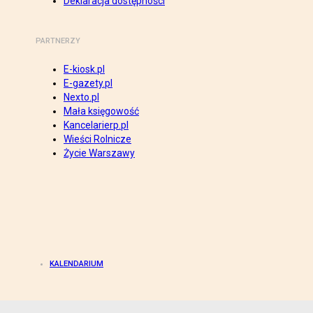
Deklaracja dostępności
PARTNERZY
E-kiosk.pl
E-gazety.pl
Nexto.pl
Mała księgowość
Kancelarierp.pl
Wieści Rolnicze
Życie Warszawy
KALENDARIUM