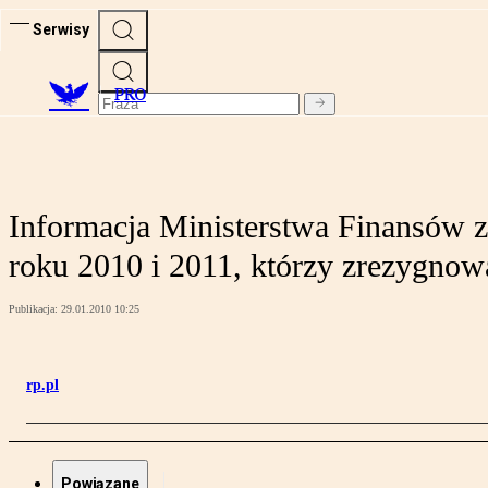
Serwisy
PRO
Informacja Ministerstwa Finansów 
roku 2010 i 2011, którzy zrezygnowa
Publikacja:
29.01.2010 10:25
rp.pl
Powiązane