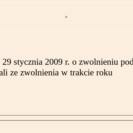
z 29 stycznia 2009 r. o zwolnieniu 
li ze zwolnienia w trakcie roku