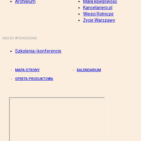
Archiwum
Mała księgowość
Kancelarierp.pl
Wieści Rolnicze
Życie Warszawy
NASZE WYDARZENIA
Szkolenia i konferencje
MAPA STRONY
KALENDARIUM
OFERTA PRODUKTOWA