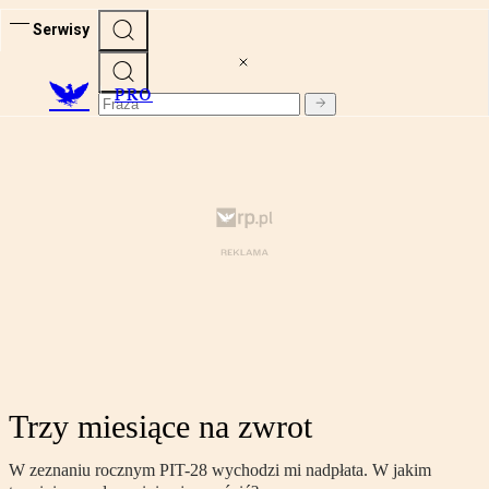
Serwisy
PRO
Trzy miesiące na zwrot
W zeznaniu rocznym PIT-28 wychodzi mi nadpłata. W jakim