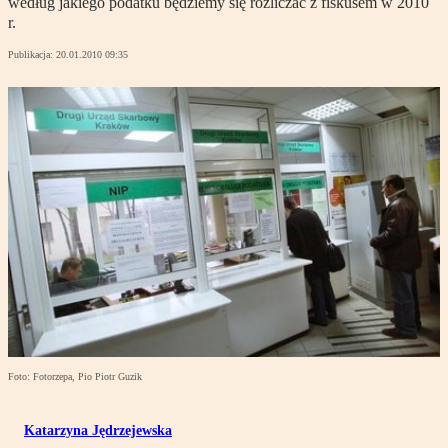
według jakiego podatku będziemy się rozliczać z fiskusem w 2010
r.
Publikacja:
20.01.2010 09:35
Foto: Fotorzepa, Pio Piotr Guzik
Katarzyna Jędrzejewska