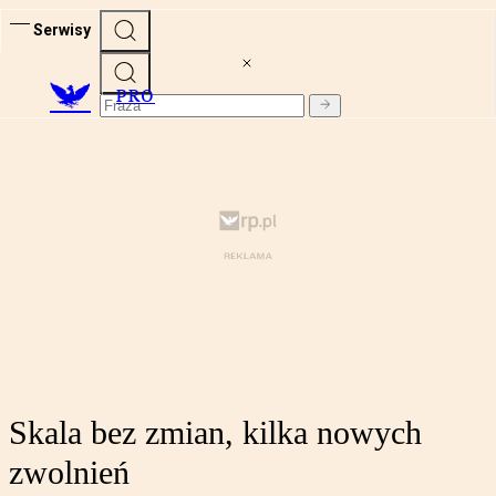
Serwisy
PRO
Skala bez zmian, kilka nowych
zwolnień