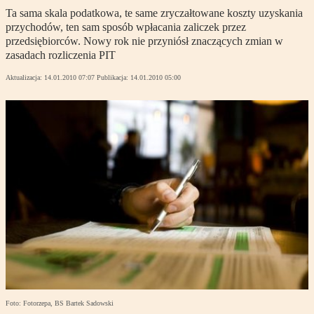
Ta sama skala podatkowa, te same zryczałtowane koszty uzyskania
przychodów, ten sam sposób wpłacania zaliczek przez
przedsiębiorców. Nowy rok nie przyniósł znaczących zmian w
zasadach rozliczenia PIT
Aktualizacja:
14.01.2010 07:07
Publikacja:
14.01.2010 05:00
Foto: Fotorzepa, BS Bartek Sadowski