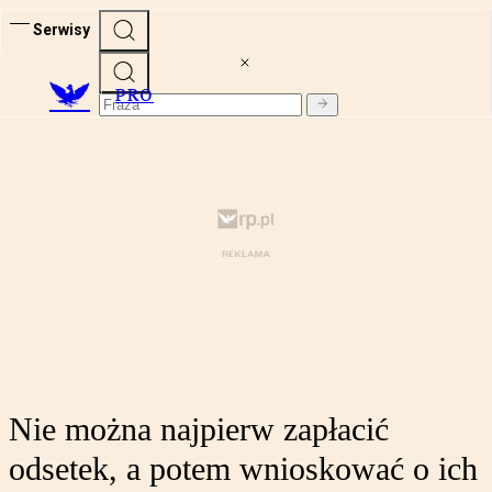
Serwisy
PRO
Nie można najpierw zapłacić
odsetek, a potem wnioskować o ich