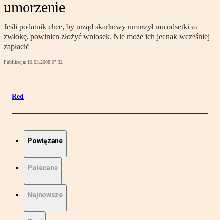
umorzenie
Jeśli podatnik chce, by urząd skarbowy umorzył mu odsetki za
zwłokę, powinien złożyć wniosek. Nie może ich jednak wcześniej
zapłacić
Publikacja:
10.03.2008 07:32
Red
Powiązane
Polecane
Najnowsze