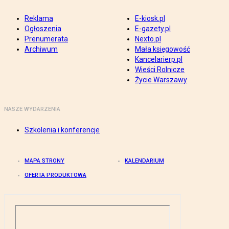
Reklama
E-kiosk.pl
Ogłoszenia
E-gazety.pl
Prenumerata
Nexto.pl
Archiwum
Mała księgowość
Kancelarierp.pl
Wieści Rolnicze
Życie Warszawy
NASZE WYDARZENIA
Szkolenia i konferencje
MAPA STRONY
KALENDARIUM
OFERTA PRODUKTOWA