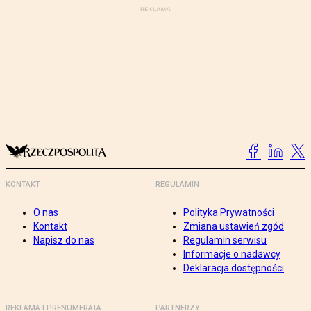
KONTAKT
REGULAMIN
O nas
Polityka Prywatności
Kontakt
Zmiana ustawień zgód
Napisz do nas
Regulamin serwisu
Informacje o nadawcy
Deklaracja dostępności
REKLAMA I PRENUMERATA
PARTNERZY