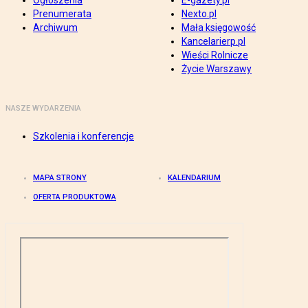
Ogłoszenia
E-gazety.pl
Prenumerata
Nexto.pl
Archiwum
Mała księgowość
Kancelarierp.pl
Wieści Rolnicze
Życie Warszawy
NASZE WYDARZENIA
Szkolenia i konferencje
MAPA STRONY
KALENDARIUM
OFERTA PRODUKTOWA