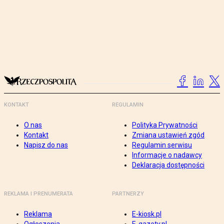
KONTAKT
REGULAMIN
O nas
Polityka Prywatności
Kontakt
Zmiana ustawień zgód
Napisz do nas
Regulamin serwisu
Informacje o nadawcy
Deklaracja dostępności
REKLAMA I PRENUMERATA
PARTNERZY
Reklama
E-kiosk.pl