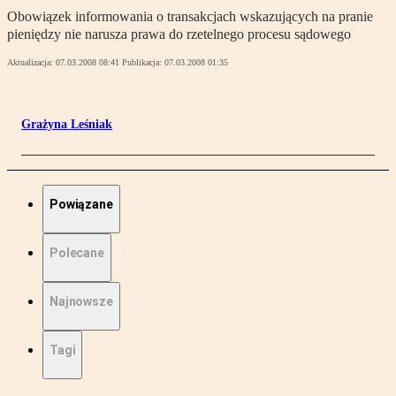
Obowiązek informowania o transakcjach wskazujących na pranie
pieniędzy nie narusza prawa do rzetelnego procesu sądowego
Aktualizacja:
07.03.2008 08:41
Publikacja:
07.03.2008 01:35
Grażyna Leśniak
Powiązane
Polecane
Najnowsze
Tagi