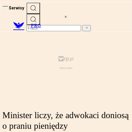
Serwisy
PRO
Minister liczy, że adwokaci doniosą
o praniu pieniędzy